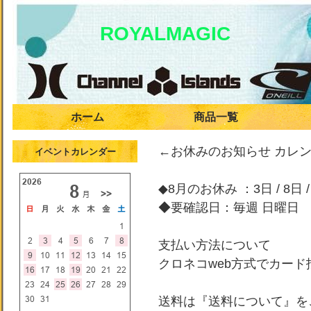
ROYALMAGIC
ホーム
商品一覧
←お休みのお知らせ カレ
イベントカレンダー
◆8月のお休み ：3日 / 8日 / 
◆要確認日：毎週 日曜日
支払い方法について
クロネコweb方式でカー
送料は『送料について』を