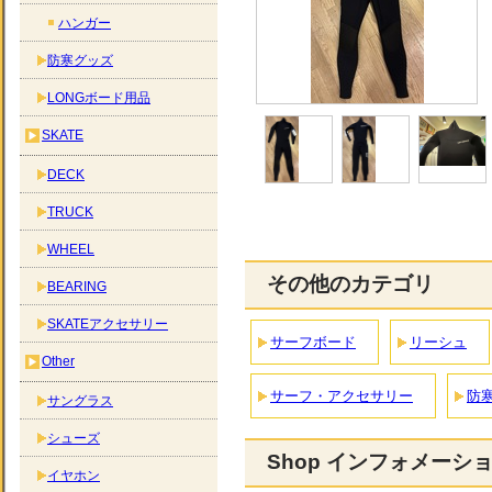
ハンガー
防寒グッズ
LONGボード用品
SKATE
DECK
TRUCK
WHEEL
その他のカテゴリ
BEARING
SKATEアクセサリー
サーフボード
リーシュ
Other
サーフ・アクセサリー
防
サングラス
シューズ
Shop インフォメーシ
イヤホン