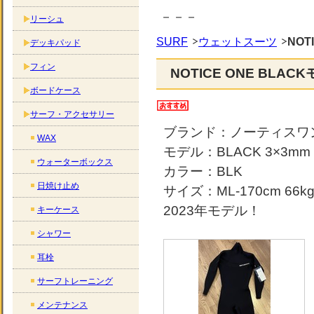
－－－
リーシュ
SURF
ウェットスーツ
NOT
デッキパッド
フィン
NOTICE ONE BLA
ボードケース
サーフ・アクセサリー
ブランド：ノーティスワ
WAX
モデル：BLACK 3×3m
ウォーターボックス
カラー：BLK
日焼け止め
サイズ：ML-170cm 66k
2023年モデル！
キーケース
シャワー
耳栓
サーフトレーニング
メンテナンス