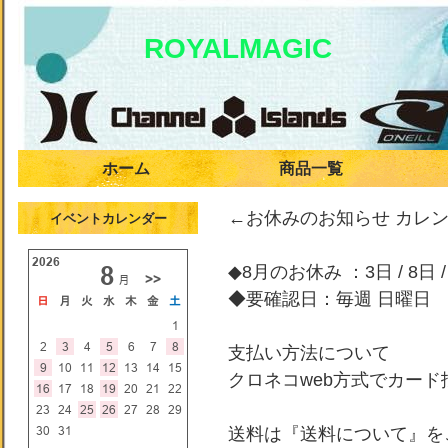
ROYALMAGIC
ホーム
商品一覧
←お休みのお知らせ カレ
イベントカレンダー
◆8月のお休み ：3日 / 8日 / 
◆要確認日：毎週 日曜日
支払い方法について
クロネコweb方式でカー
送料は『送料について』を