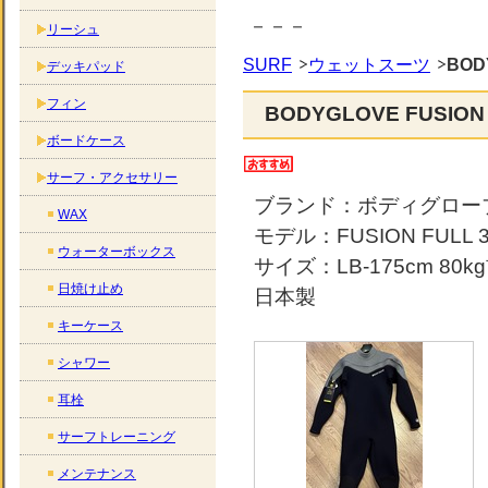
－－－
リーシュ
SURF
ウェットスーツ
BOD
デッキパッド
フィン
BODYGLOVE FUSI
ボードケース
サーフ・アクセサリー
ブランド：ボディグロー
WAX
モデル：FUSION FULL 
ウォーターボックス
サイズ：LB-175cm 80k
日焼け止め
日本製
キーケース
シャワー
耳栓
サーフトレーニング
メンテナンス