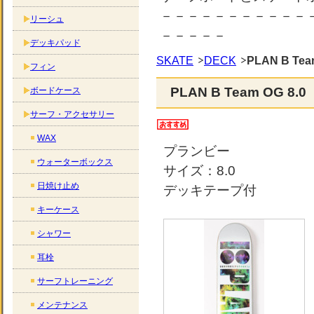
－－－－－－－－－－－
リーシュ
－－－－－
デッキパッド
SKATE
DECK
PLAN B Tea
フィン
PLAN B Team OG 8.0
ボードケース
サーフ・アクセサリー
WAX
プランビー
ウォーターボックス
サイズ：8.0
日焼け止め
デッキテープ付
キーケース
シャワー
耳栓
サーフトレーニング
メンテナンス