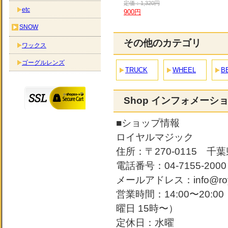
定価：1,320円
etc
900円
SNOW
その他のカテゴリ
ワックス
ゴーグルレンズ
TRUCK
WHEEL
B
Shop インフォメーシ
■ショップ情報
ロイヤルマジック
住所：〒270-0115 千葉
電話番号：04-7155-2000
メールアドレス：info@roya
営業時間：14:00〜20:
曜日 15時〜）
定休日：水曜