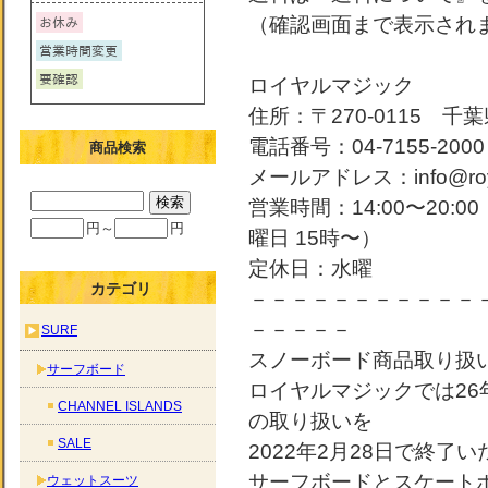
（確認画面まで表示され
ロイヤルマジック
住所：〒270-0115 千葉
電話番号：04-7155-2000
商品検索
メールアドレス：info@roya
営業時間：14:00〜20:
円～
円
曜日 15時〜）
定休日：水曜
カテゴリ
－－－－－－－－－－－
－－－－－
SURF
スノーボード商品取り扱
サーフボード
ロイヤルマジックでは2
CHANNEL ISLANDS
の取り扱いを
SALE
2022年2月28日で終了
サーフボードとスケート
ウェットスーツ