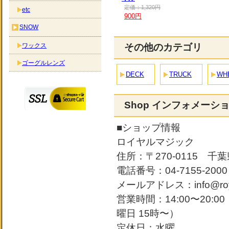
定価：1,320円
etc
900円
SNOW
ワックス
その他のカテゴリ
ゴーグルレンズ
DECK
TRUCK
WH
Shop インフォメーシ
■ショップ情報
ロイヤルマジック
住所：〒270-0115 千葉
電話番号：04-7155-2000
メールアドレス：info@roya
営業時間：14:00〜20:
曜日 15時〜）
定休日：水曜