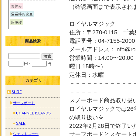
（確認画面まで表示され
ロイヤルマジック
住所：〒270-0115 千葉
電話番号：04-7155-2000
商品検索
メールアドレス：info@roya
営業時間：14:00〜20:
円～
円
曜日 15時〜）
定休日：水曜
カテゴリ
－－－－－－－－－－－
－－－－－
SURF
スノーボード商品取り扱
サーフボード
ロイヤルマジックでは2
CHANNEL ISLANDS
の取り扱いを
SALE
2022年2月28日で終了
サーフボードとスケート
ウェットスーツ