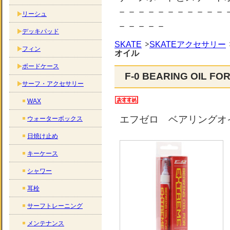
－－－－－－－－－－－
リーシュ
－－－－－
デッキパッド
SKATE
SKATEアクセサリー
フィン
オイル
ボードケース
F-0 BEARING OIL
サーフ・アクセサリー
WAX
エフゼロ ベアリングオイル
ウォーターボックス
日焼け止め
キーケース
シャワー
耳栓
サーフトレーニング
メンテナンス