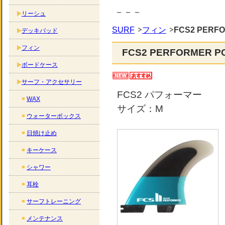
－－－
リーシュ
SURF
フィン
FCS2 PERFOR
デッキパッド
フィン
FCS2 PERFORMER PC 
ボードケース
サーフ・アクセサリー
FCS2 パフォーマー
WAX
サイズ：M
ウォーターボックス
日焼け止め
キーケース
シャワー
耳栓
サーフトレーニング
メンテナンス