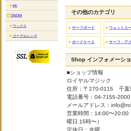
etc
その他のカテゴリ
SNOW
ワックス
サーフボード
ウェットス
ゴーグルレンズ
ボードケース
サーフ・ア
Shop インフォメーシ
■ショップ情報
ロイヤルマジック
住所：〒270-0115 千葉
電話番号：04-7155-2000
メールアドレス：info@roya
営業時間：14:00〜20:
曜日 15時〜）
定休日：水曜