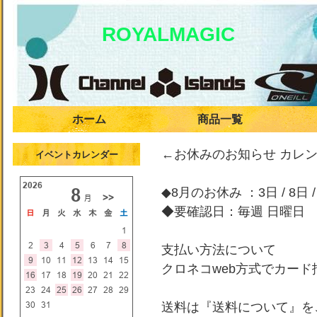
ROYALMAGIC
ホーム
商品一覧
←お休みのお知らせ カレ
イベントカレンダー
◆8月のお休み ：3日 / 8日 / 
◆要確認日：毎週 日曜日
支払い方法について
クロネコweb方式でカー
送料は『送料について』を