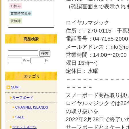
（確認画面まで表示され
ロイヤルマジック
住所：〒270-0115 千葉
電話番号：04-7155-2000
商品検索
メールアドレス：info@roya
営業時間：14:00〜20:
円～
円
曜日 15時〜）
定休日：水曜
カテゴリ
－－－－－－－－－－－
－－－－－
SURF
スノーボード商品取り扱
サーフボード
ロイヤルマジックでは2
CHANNEL ISLANDS
の取り扱いを
SALE
2022年2月28日で終了
サーフボードとスケート
ウェットスーツ