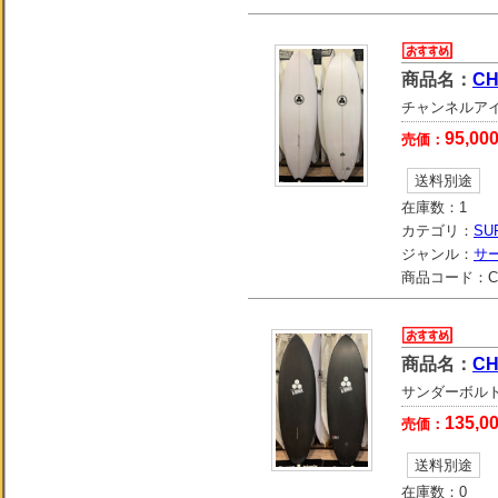
商品名：
CH
チャンネルアイラン
95,00
売価：
送料別途
在庫数：
1
カテゴリ：
SU
ジャンル：
サ
商品コード：
C
商品名：
CH
サンダーボルト
135,0
売価：
送料別途
在庫数：
0