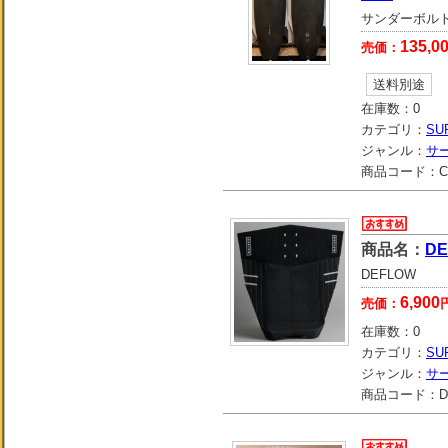
サンダーボル
135,0
売価：
送料別途
在庫数：
0
カテゴリ：
SU
ジャンル：
サ
商品コード：
C
商品名：
DE
DEFLOW
6,900
売価：
在庫数：
0
カテゴリ：
SU
ジャンル：
サ
商品コード：
D