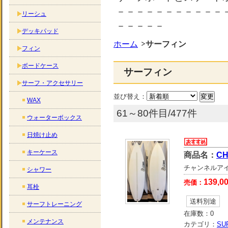
－－－－－－－－－－－
リーシュ
－－－－－
デッキパッド
ホーム
サーフィン
フィン
ボードケース
サーフィン
サーフ・アクセサリー
並び替え：
WAX
61～80件目/477件
ウォーターボックス
日焼け止め
キーケース
商品名：
CH
チャンネルアイラン
シャワー
139,0
売価：
耳栓
送料別途
サーフトレーニング
在庫数：
0
メンテナンス
カテゴリ：
SU