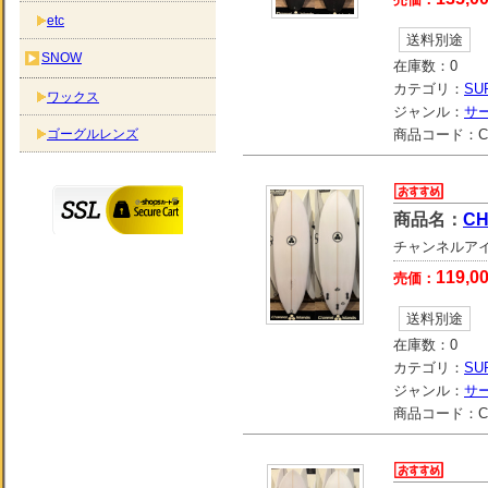
etc
送料別途
SNOW
在庫数：
0
カテゴリ：
SU
ワックス
ジャンル：
サ
ゴーグルレンズ
商品コード：
C
商品名：
CH
チャンネルアイラン
119,0
売価：
送料別途
在庫数：
0
カテゴリ：
SU
ジャンル：
サ
商品コード：
C