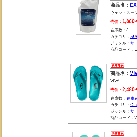
商品名：
EX
ウェットスー
1,880
売価：
在庫数：
8
カテゴリ：
SU
ジャンル：
サ
商品コード：
E
商品名：
VI
VIVA
2,480
売価：
在庫数：
在庫
カテゴリ：
Oth
ジャンル：
サ
商品コード：
V