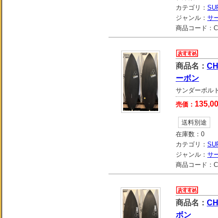
カテゴリ：
SU
ジャンル：
サ
商品コード：
C
商品名：
CH
ーボン
サンダーボルト
135,0
売価：
送料別途
在庫数：
0
カテゴリ：
SU
ジャンル：
サ
商品コード：
C
商品名：
CH
ボン