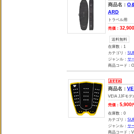
商品名：
O＆
ARD
トラベル用
32,90
売価：
送料無料
在庫数：
1
カテゴリ：
SU
ジャンル：
サ
商品コード：
O
商品名：
VE
VEIA JJFモデ
5,900
売価：
在庫数：
0
カテゴリ：
SU
ジャンル：
サ
商品コード：
V