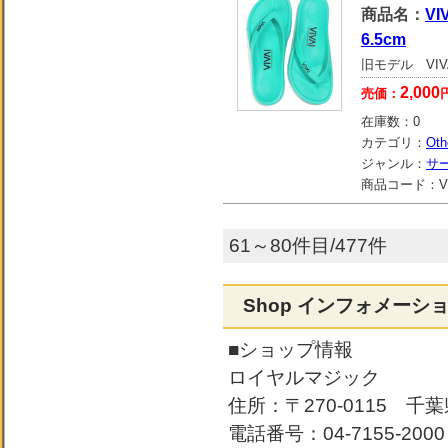
商品名：
VI
6.5cm
旧モデル VIV
2,000
売価：
在庫数：
0
カテゴリ：
Oth
ジャンル：
サ
商品コード：
V
61～80件目/477件
Shop インフォメーシ
■ショップ情報
ロイヤルマジック
住所：〒270-0115 千葉
電話番号：04-7155-2000