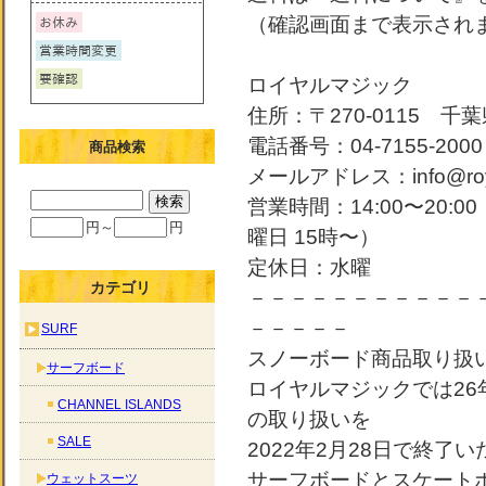
（確認画面まで表示され
ロイヤルマジック
住所：〒270-0115 千葉
電話番号：04-7155-2000
商品検索
メールアドレス：info@roya
営業時間：14:00〜20:
円～
円
曜日 15時〜）
定休日：水曜
カテゴリ
－－－－－－－－－－－
－－－－－
SURF
スノーボード商品取り扱
サーフボード
ロイヤルマジックでは2
CHANNEL ISLANDS
の取り扱いを
SALE
2022年2月28日で終了
サーフボードとスケート
ウェットスーツ