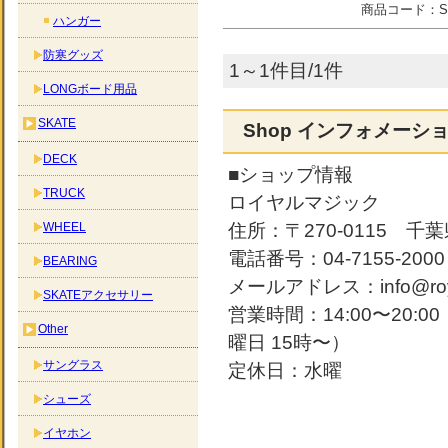
商品コード：
S
ハンガー
防寒グッズ
1～1件目/1件
LONGボード用品
SKATE
Shop インフォメーシ
DECK
■ショップ情報
TRUCK
ロイヤルマジック
WHEEL
住所：〒270-0115 千葉
電話番号：04-7155-2000
BEARING
メールアドレス：info@roya
SKATEアクセサリー
営業時間：14:00〜20:
Other
曜日 15時〜）
サングラス
定休日：水曜
シューズ
イヤホン