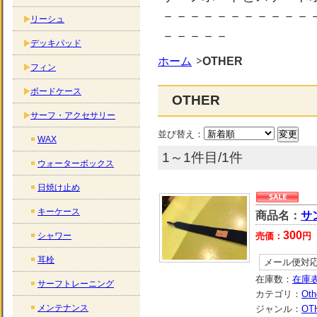
－－－－－－－－－－－
リーシュ
－－－－－
デッキパッド
ホーム
OTHER
フィン
ボードケース
OTHER
サーフ・アクセサリー
並び替え：
WAX
1～1件目/1件
ウォーターボックス
日焼け止め
キーケース
商品名：
サ
300
シャワー
売価：
円
耳栓
メール便対
在庫数：
在庫
サーフトレーニング
カテゴリ：
Oth
メンテナンス
ジャンル：
OT